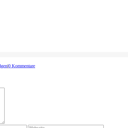
lgen
|
0 Kommentare