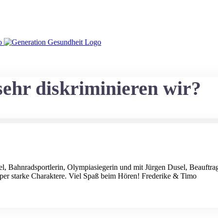
 sehr diskriminieren wir?
gel, Bahnradsportlerin, Olympiasiegerin und mit Jürgen Dusel, Beauftr
er starke Charaktere. Viel Spaß beim Hören! Frederike & Timo