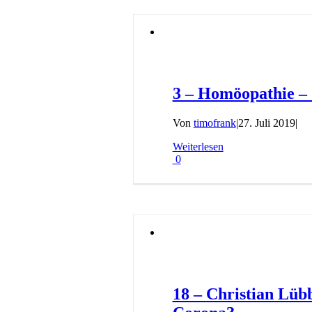
3 – Homöopathie –
Von
timofrank
|
27. Juli 2019
|
Weiterlesen
0
18 – Christian Lüb