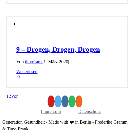
9 – Drogen, Drogen, Drogen
Von
timofrank
|
1. März 2020
|
Weiterlesen
0
1
2
Vor
Impressum
Datenschutz
Generation Gesundheit - Made with ❤️ in Berlin - Frederike Gramm
& Timo Frank