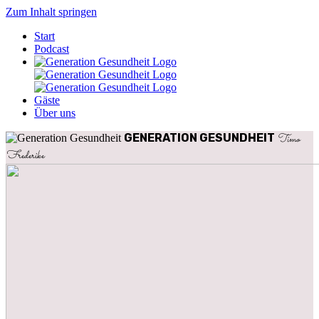
Zum Inhalt springen
Start
Podcast
Gäste
Über uns
GENERATION
GESUNDHEIT
Timo
Frederike