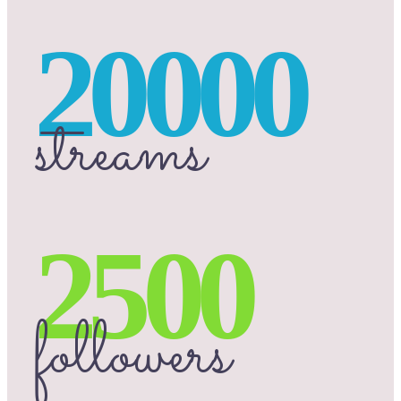
20000
streams
2500
followers