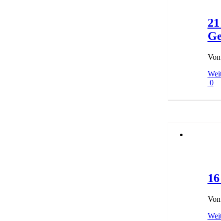
21
Ge
Vo
Weit
0
16
Vo
Weit