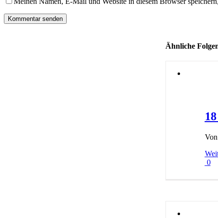
Meinen Namen, E-Mail und Website in diesem Browser speichern,
Ähnliche Folge
18
Vo
Weit
0