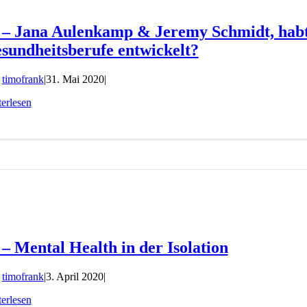
 – Jana Aulenkamp & Jeremy Schmidt, habt 
sundheitsberufe entwickelt?
n
timofrank
|
31. Mai 2020
|
erlesen
 – Mental Health in der Isolation
n
timofrank
|
3. April 2020
|
erlesen