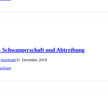
– Schwangerschaft und Abtreibung
n
timofrank
|
31. Dezember 2019
|
erlesen