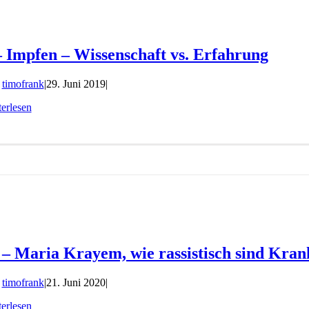
– Impfen – Wissenschaft vs. Erfahrung
n
timofrank
|
29. Juni 2019
|
erlesen
 – Maria Krayem, wie rassistisch sind Kra
n
timofrank
|
21. Juni 2020
|
erlesen