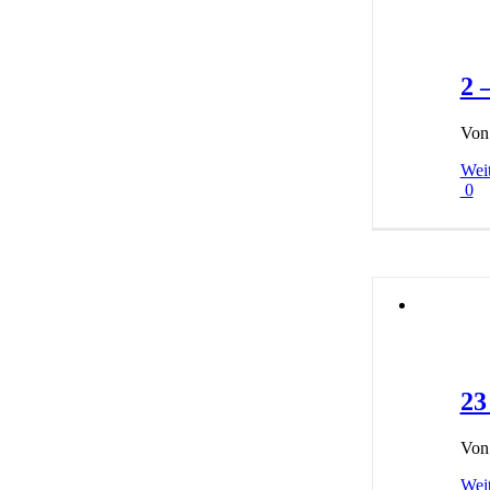
2 
Vo
Weit
0
23
Vo
Weit