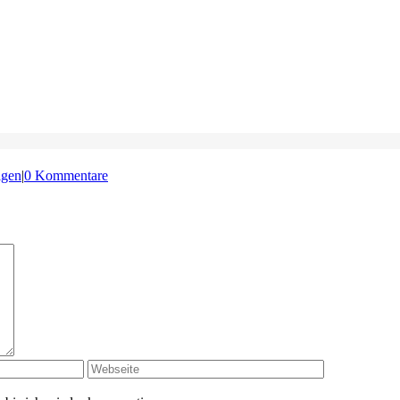
lgen
|
0 Kommentare